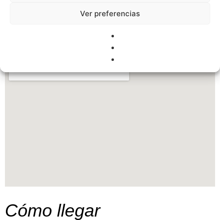
Hostal Charlotte — 9ª Planta
Ver preferencias
charlotte@granvia44madrid.com
Cómo llegar